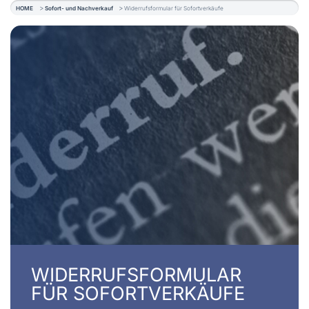
HOME
Sofort- und Nachverkauf
Widerrufsformular für Sofortverkäufe
WIDERRUFSFORMULAR
FÜR SOFORTVERKÄUFE