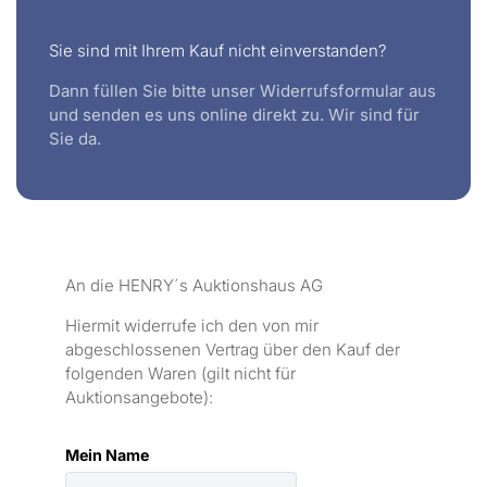
Sie sind mit Ihrem Kauf nicht einverstanden?
Dann füllen Sie bitte unser Widerrufsformular aus
und senden es uns online direkt zu. Wir sind für
Sie da.
An die HENRY´s Auktionshaus AG
Hiermit widerrufe ich den von mir
abgeschlossenen Vertrag über den Kauf der
folgenden Waren (gilt nicht für
Auktionsangebote):
Mein Name