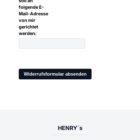
soll an
folgende E-
Mail-Adresse
von mir
gerichtet
werden:
HENRY´s