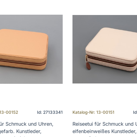
 13-00152
Id: 27133341
Katalog-Nr: 13-00151
I
für Schmuck und Uhren,
Reiseetui für Schmuck und 
efarb. Kunstleder,
elfenbeinweißes Kunstleder,