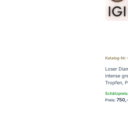
Katalog-Nr:
Loser Diam
intense gr
Tropfen, Po
Schätzpreis:
750,
Preis: