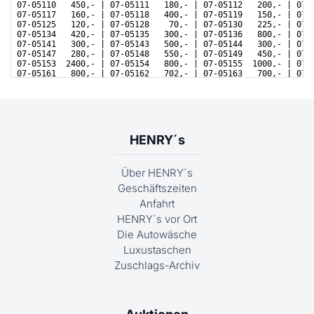
HENRY´s
Über HENRY´s
Geschäftszeiten
Anfahrt
HENRY´s vor Ort
Die Autowäsche
Luxustaschen
Zuschlags-Archiv