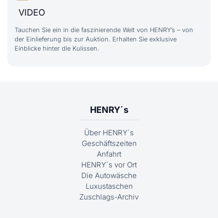
VIDEO
Tauchen Sie ein in die faszinierende Welt von HENRY’s – von
der Einlieferung bis zur Auktion. Erhalten Sie exklusive
Einblicke hinter die Kulissen.
HENRY´s
Über HENRY´s
Geschäftszeiten
Anfahrt
HENRY´s vor Ort
Die Autowäsche
Luxustaschen
Zuschlags-Archiv