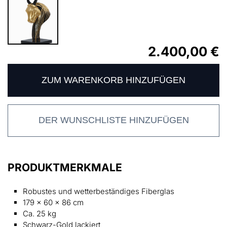
2.400,00 €
ZUM WARENKORB HINZUFÜGEN
DER WUNSCHLISTE HINZUFÜGEN
PRODUKTMERKMALE
Robustes und wetterbeständiges Fiberglas
179 x 60 x 86 cm
Ca. 25 kg
Schwarz-Gold lackiert