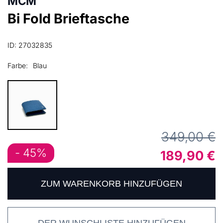
MCM
Bi Fold Brieftasche
ID: 27032835
Farbe:
Blau
349,00 €
- 45%
189,90 €
ZUM WARENKORB HINZUFÜGEN
DER WUNSCHLISTE HINZUFÜGEN