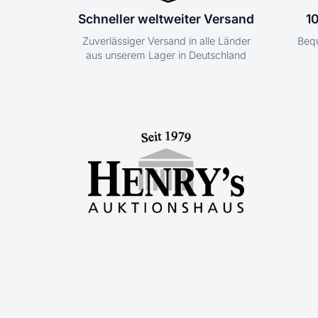
Schneller weltweiter Versand
1
Zuverlässiger Versand in alle Länder
Bequ
aus unserem Lager in Deutschland