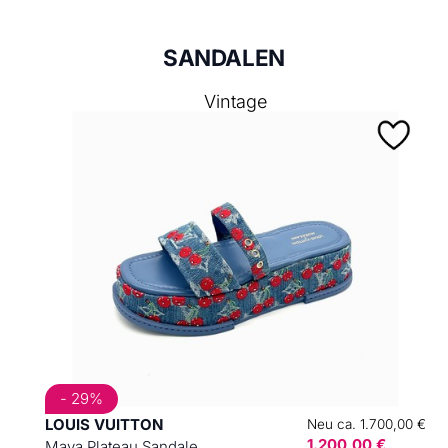
SANDALEN
Vintage
- 29%
LOUIS VUITTON
Neu ca. 1.700,00 €
1.200,00 €
Maya Plateau Sandale