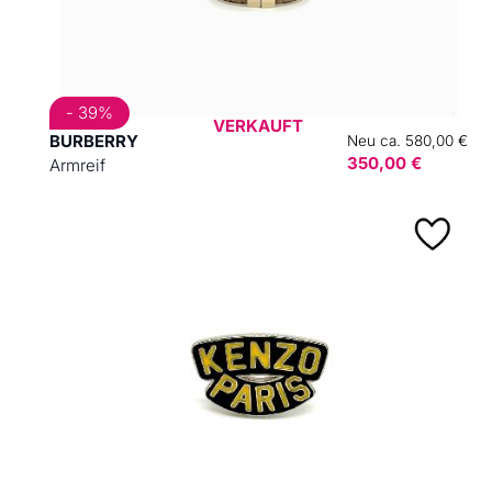
- 39%
VERKAUFT
BURBERRY
Neu ca. 580,00 €
350,00 €
Armreif