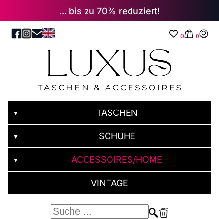
... bis zu 70% reduziert!
0
0
TASCHEN
▼
SCHUHE
▼
ACCESSOIRES/HOME
▼
VINTAGE