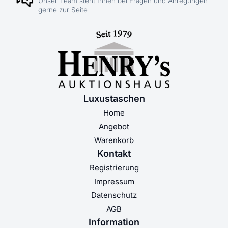
Unser Team steht Ihnen bei Fragen und Anregungen
gerne zur Seite
Luxustaschen
Home
Angebot
Warenkorb
Kontakt
Registrierung
Impressum
Datenschutz
AGB
Information