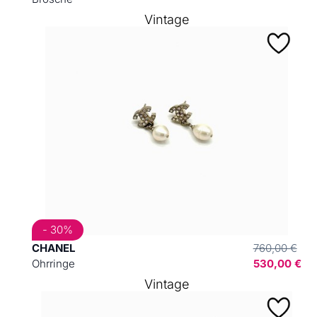
Vintage
- 30%
CHANEL
760,00 €
Ohrringe
530,00 €
Vintage