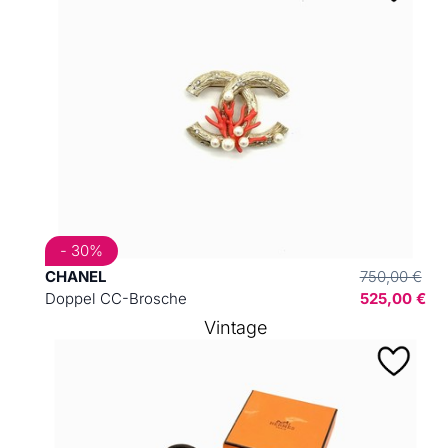
- 30%
CHANEL
750,00 €
Doppel CC-Brosche
525,00 €
Vintage