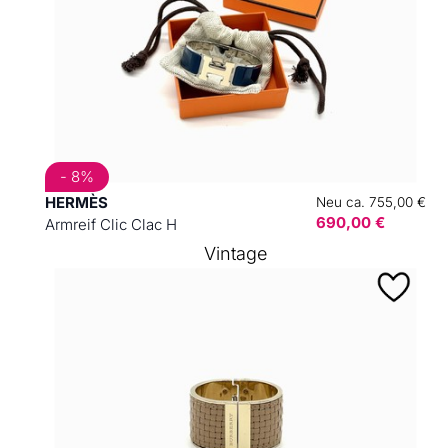
- 8%
HERMÈS
Neu ca. 755,00 €
690,00 €
Armreif Clic Clac H
Vintage