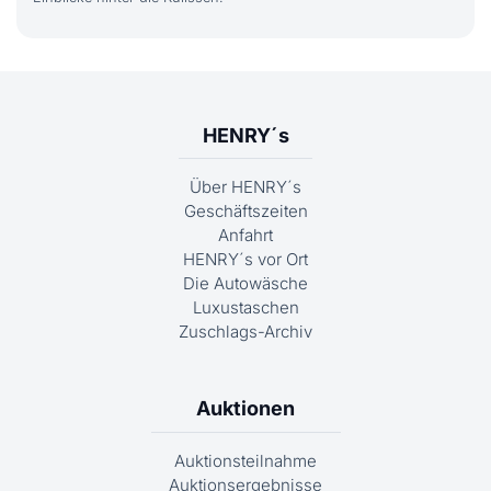
HENRY´s
Über HENRY´s
Geschäftszeiten
Anfahrt
HENRY´s vor Ort
Die Autowäsche
Luxustaschen
Zuschlags-Archiv
Auktionen
Auktionsteilnahme
Auktionsergebnisse