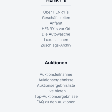
HENRY´s
Über HENRY´s
Geschäftszeiten
Anfahrt
HENRY´s vor Ort
Die Autowäsche
Luxustaschen
Zuschlags-Archiv
Auktionen
Auktionsteilnahme
Auktionsergebnisse
Auktionsergebnisliste
Live bieten
Top-Auktionsergebnisse
FAQ zu den Auktionen