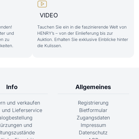
VIDEO
enden!
Tauchen Sie ein in die faszinierende Welt von
ter und
HENRY’s – von der Einlieferung bis zur
en zu
Auktion. Erhalten Sie exklusive Einblicke hinter
keiten.
die Kulissen.
Info
Allgemeines
fern und verkaufen
Registrierung
 und Lieferservice
Bietformular
alogbestellung
Zugangsdaten
ürzungen und
Impressum
ltungszustände
Datenschutz