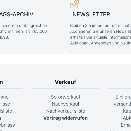
AGS-ARCHIV
NEWSLETTER
in unserem umfangreichen
Bleiben Sie immer auf dem Lauf
hiv mit mehr als 765.000
Abonnieren Sie unseren Newslet
1998.
erhalten Sie aktuelle Information
Auktionen, Angeboten und Neuig
n
Verkauf
ahme
Sofortverkauf
Einlie
nisse
Nachverkauf
Versand
sliste
Nachverkaufsliste
Kat
n
Vertrag widerrufen
Abk
ebnisse
Erha