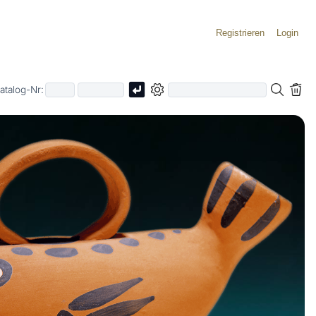
Registrieren
Login
atalog-Nr: