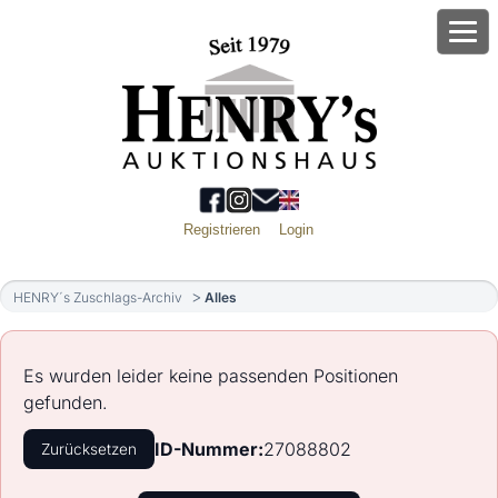
Registrieren
Login
HENRY´s Zuschlags-Archiv
Alles
Es wurden leider keine passenden Positionen
gefunden.
ID-Nummer:
27088802
Zurücksetzen