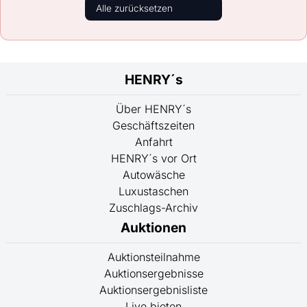
Alle zurücksetzen
HENRY´s
Über HENRY´s
Geschäftszeiten
Anfahrt
HENRY´s vor Ort
Autowäsche
Luxustaschen
Zuschlags-Archiv
Auktionen
Auktionsteilnahme
Auktionsergebnisse
Auktionsergebnisliste
Live bieten