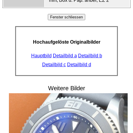
mm, Box u. Pap. anbei, EZ 2
Hochaufgelöste Originalbilder
Hauptbild
Detailbild a
Detailbild b
Detailbild c
Detailbild d
Weitere Bilder