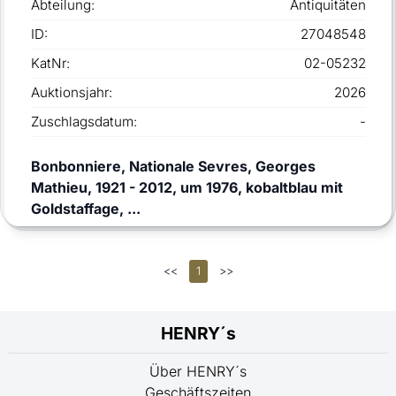
Abteilung:
Antiquitäten
ID:
27048548
KatNr:
02-05232
Auktionsjahr:
2026
Zuschlagsdatum:
-
Bonbonniere, Nationale Sevres, Georges
Mathieu, 1921 - 2012, um 1976, kobaltblau mit
Goldstaffage, ...
<<
1
>>
HENRY´s
Über HENRY´s
Geschäftszeiten