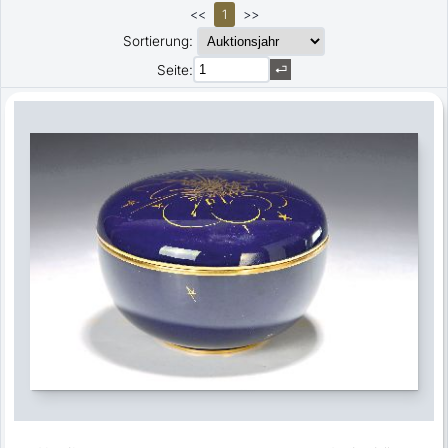
<<
1
>>
Sortierung:
Seite: