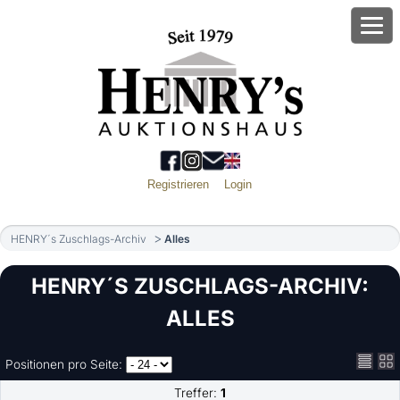
Registrieren
Login
HENRY´s Zuschlags-Archiv
Alles
HENRY´S ZUSCHLAGS-ARCHIV:
ALLES
Positionen pro Seite:
Treffer:
1