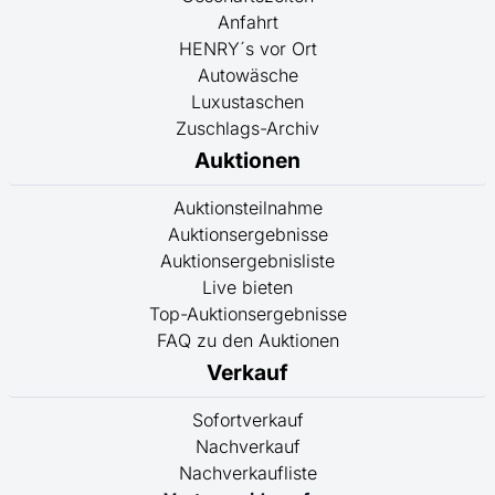
Anfahrt
HENRY´s vor Ort
Autowäsche
Luxustaschen
Zuschlags-Archiv
Auktionen
Auktionsteilnahme
Auktionsergebnisse
Auktionsergebnisliste
Live bieten
Top-Auktionsergebnisse
FAQ zu den Auktionen
Verkauf
Sofortverkauf
Nachverkauf
Nachverkaufliste