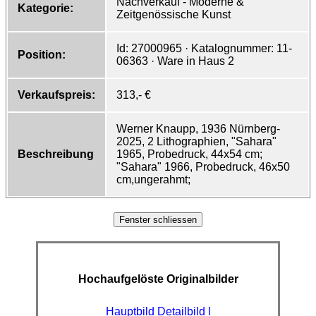
Nachverkauf - Moderne &
Kategorie:
Zeitgenössische Kunst
Id: 27000965 · Katalognummer: 11-
Position:
06363 · Ware in Haus 2
Verkaufspreis:
313,- €
Werner Knaupp, 1936 Nürnberg-
2025, 2 Lithographien, "Sahara"
Beschreibung
1965, Probedruck, 44x54 cm;
"Sahara" 1966, Probedruck, 46x50
cm,ungerahmt;
Hochaufgelöste Originalbilder
Hauptbild
Detailbild l