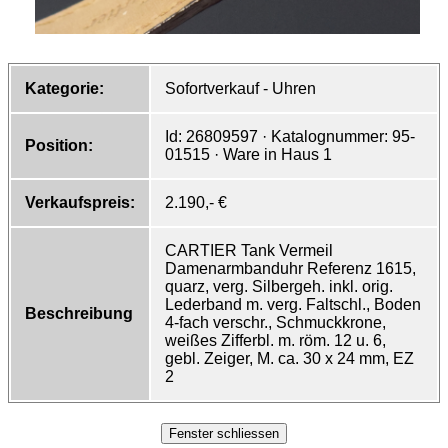
Kategorie:
Sofortverkauf - Uhren
Id: 26809597 · Katalognummer: 95-
Position:
01515 · Ware in Haus 1
Verkaufspreis:
2.190,- €
CARTIER Tank Vermeil
Damenarmbanduhr Referenz 1615,
quarz, verg. Silbergeh. inkl. orig.
Lederband m. verg. Faltschl., Boden
Beschreibung
4-fach verschr., Schmuckkrone,
weißes Zifferbl. m. röm. 12 u. 6,
gebl. Zeiger, M. ca. 30 x 24 mm, EZ
2