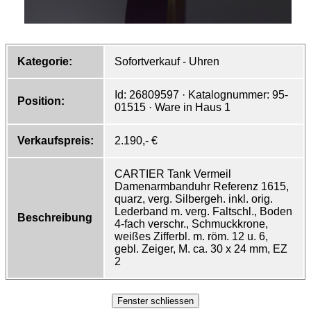
Kategorie:
Sofortverkauf - Uhren
Id: 26809597 · Katalognummer: 95-
Position:
01515 · Ware in Haus 1
Verkaufspreis:
2.190,- €
CARTIER Tank Vermeil
Damenarmbanduhr Referenz 1615,
quarz, verg. Silbergeh. inkl. orig.
Lederband m. verg. Faltschl., Boden
Beschreibung
4-fach verschr., Schmuckkrone,
weißes Zifferbl. m. röm. 12 u. 6,
gebl. Zeiger, M. ca. 30 x 24 mm, EZ
2