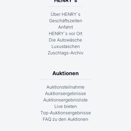
HENRY´s
Über HENRY´s
Geschäftszeiten
Anfahrt
HENRY´s vor Ort
Die Autowäsche
Luxustaschen
Zuschlags-Archiv
Auktionen
Auktionsteilnahme
Auktionsergebnisse
Auktionsergebnisliste
Live bieten
Top-Auktionsergebnisse
FAQ zu den Auktionen