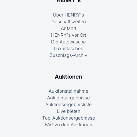
HENRY´s
Über HENRY´s
Geschäftszeiten
Anfahrt
HENRY´s vor Ort
Die Autowäsche
Luxustaschen
Zuschlags-Archiv
Auktionen
Auktionsteilnahme
Auktionsergebnisse
Auktionsergebnisliste
Live bieten
Top-Auktionsergebnisse
FAQ zu den Auktionen