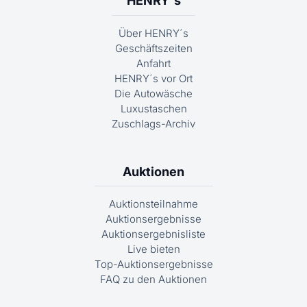
HENRY´s
Über HENRY´s
Geschäftszeiten
Anfahrt
HENRY´s vor Ort
Die Autowäsche
Luxustaschen
Zuschlags-Archiv
Auktionen
Auktionsteilnahme
Auktionsergebnisse
Auktionsergebnisliste
Live bieten
Top-Auktionsergebnisse
FAQ zu den Auktionen