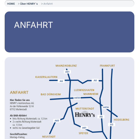
HOME
Über HENRY´s
Anfahrt
ANFAHRT