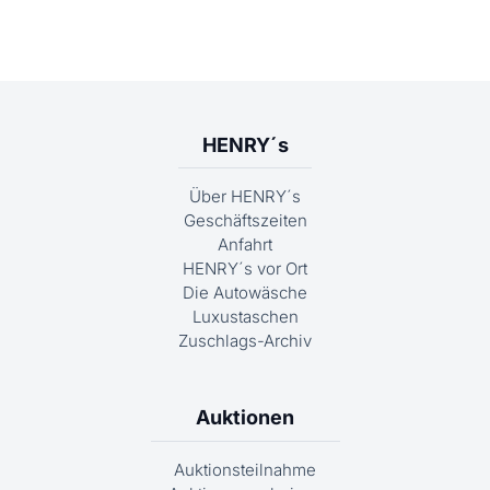
HENRY´s
Über HENRY´s
Geschäftszeiten
Anfahrt
HENRY´s vor Ort
Die Autowäsche
Luxustaschen
Zuschlags-Archiv
Auktionen
Auktionsteilnahme