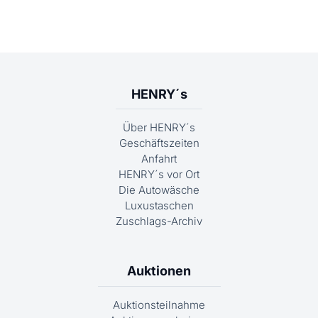
HENRY´s
Über HENRY´s
Geschäftszeiten
Anfahrt
HENRY´s vor Ort
Die Autowäsche
Luxustaschen
Zuschlags-Archiv
Auktionen
Auktionsteilnahme