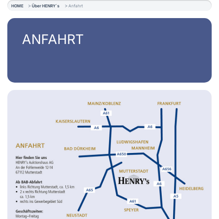
HOME
Über HENRY´s
Anfahrt
ANFAHRT