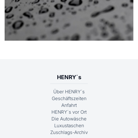
HENRY´s
Über HENRY´s
Geschäftszeiten
Anfahrt
HENRY´s vor Ort
Die Autowäsche
Luxustaschen
Zuschlags-Archiv