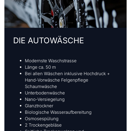
DIE AUTOWÄSCHE
Modernste Waschstrasse
Länge ca. 50 m
Bei allen Wäschen inklusive Hochdruck +
Hand-Vorwäsche Felgenpflege
Schaumwäsche
Unterbodenwäsche
Nano-Versiegelung
Glanztrockner
Biologische Wasseraufbereitung
Osmosespülung
2 Trockengebläse