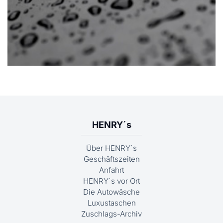
HENRY´s
Über HENRY´s
Geschäftszeiten
Anfahrt
HENRY´s vor Ort
Die Autowäsche
Luxustaschen
Zuschlags-Archiv