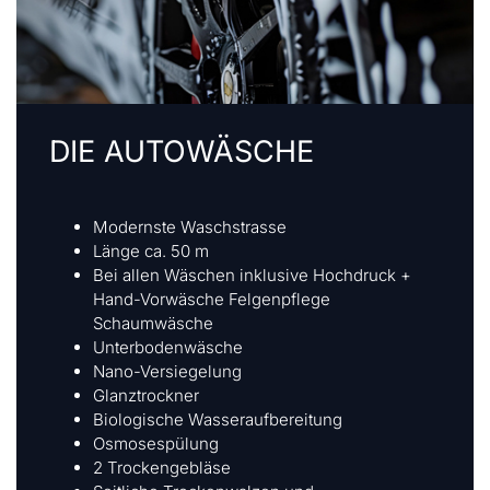
DIE AUTOWÄSCHE
Modernste Waschstrasse
Länge ca. 50 m
Bei allen Wäschen inklusive Hochdruck +
Hand-Vorwäsche Felgenpflege
Schaumwäsche
Unterbodenwäsche
Nano-Versiegelung
Glanztrockner
Biologische Wasseraufbereitung
Osmosespülung
2 Trockengebläse