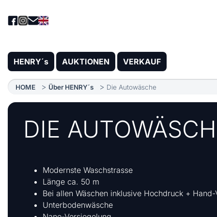
HENRY´s
AUKTIONEN
VERKAUF
HOME
Über HENRY´s
Die Autowäsche
DIE AUTOWÄSCH
Modernste Waschstrasse
Länge ca. 50 m
Bei allen Wäschen inklusive Hochdruck + Han
Unterbodenwäsche
Nano-Versiegelung