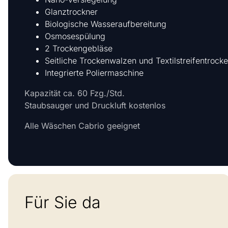
Glanztrockner
Biologische Wasseraufbereitung
Osmosespülung
2 Trockengebläse
Seitliche Trockenwalzen und Textilstreifentrock
Integrierte Poliermaschine
Kapazität ca. 60 Fzg./Std.
Staubsauger und Druckluft kostenlos
Alle Wäschen Cabrio geeignet
Für Sie da