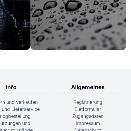
Info
Allgemeines
fern und verkaufen
Registrierung
 und Lieferservice
Bietformular
alogbestellung
Zugangsdaten
ürzungen und
Impressum
ltungszustände
Datenschutz