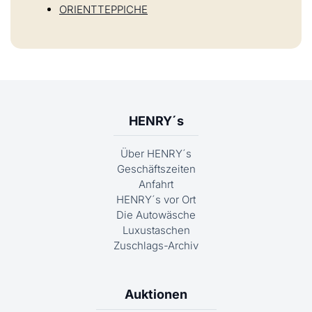
ORIENTTEPPICHE
HENRY´s
Über HENRY´s
Geschäftszeiten
Anfahrt
HENRY´s vor Ort
Die Autowäsche
Luxustaschen
Zuschlags-Archiv
Auktionen