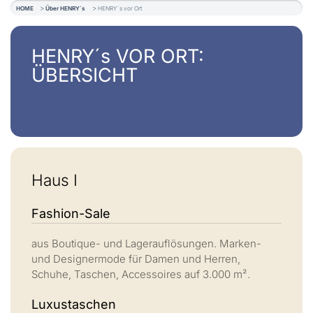
HOME
Über HENRY´s
HENRY´s vor Ort
HENRY´s VOR ORT:
ÜBERSICHT
Haus I
Fashion-Sale
aus Boutique- und Lagerauflösungen. Marken-
und Designermode für Damen und Herren,
Schuhe, Taschen, Accessoires auf 3.000 m².
Luxustaschen