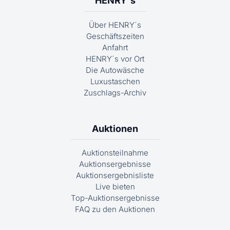
HENRY´s
Über HENRY´s
Geschäftszeiten
Anfahrt
HENRY´s vor Ort
Die Autowäsche
Luxustaschen
Zuschlags-Archiv
Auktionen
Auktionsteilnahme
Auktionsergebnisse
Auktionsergebnisliste
Live bieten
Top-Auktionsergebnisse
FAQ zu den Auktionen