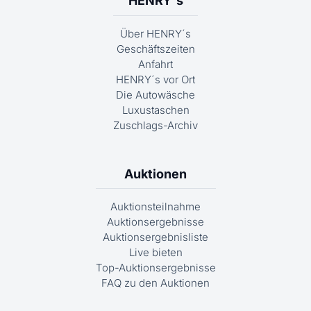
HENRY´s
Über HENRY´s
Geschäftszeiten
Anfahrt
HENRY´s vor Ort
Die Autowäsche
Luxustaschen
Zuschlags-Archiv
Auktionen
Auktionsteilnahme
Auktionsergebnisse
Auktionsergebnisliste
Live bieten
Top-Auktionsergebnisse
FAQ zu den Auktionen