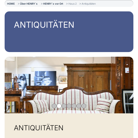
HOME
Über HENRY´s
HENRY´s vor Ort
Haus 2
Antiquitäten
ANTIQUITÄTEN
ANTIQUITÄTEN