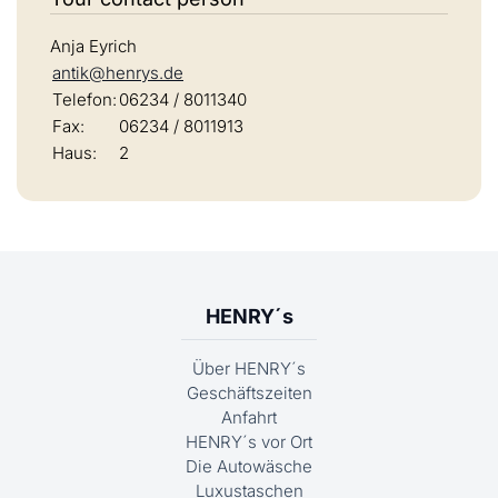
Anja Eyrich
antik@henrys.de
Telefon:
06234 / 8011340
Fax:
06234 / 8011913
Haus:
2
HENRY´s
Über HENRY´s
Geschäftszeiten
Anfahrt
HENRY´s vor Ort
Die Autowäsche
Luxustaschen