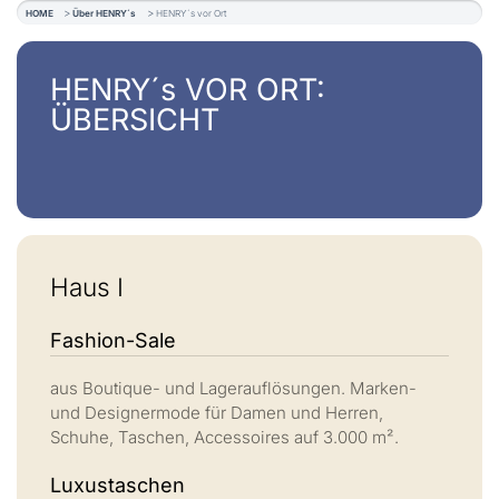
HOME
Über HENRY´s
HENRY´s vor Ort
HENRY´s VOR ORT:
ÜBERSICHT
Haus I
Fashion-Sale
aus Boutique- und Lagerauflösungen. Marken-
und Designermode für Damen und Herren,
Schuhe, Taschen, Accessoires auf 3.000 m².
Luxustaschen