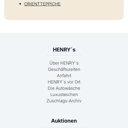
ORIENTTEPPICHE
HENRY´s
Über HENRY´s
Geschäftszeiten
Anfahrt
HENRY´s vor Ort
Die Autowäsche
Luxustaschen
Zuschlags-Archiv
Auktionen