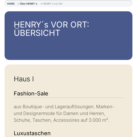
HOME
Über HENRY´s
HENRY´s vor Ort
HENRY´s VOR ORT:
ÜBERSICHT
Haus I
Fashion-Sale
aus Boutique- und Lagerauflösungen. Marken-
und Designermode für Damen und Herren,
Schuhe, Taschen, Accessoires auf 3.000 m².
Luxustaschen