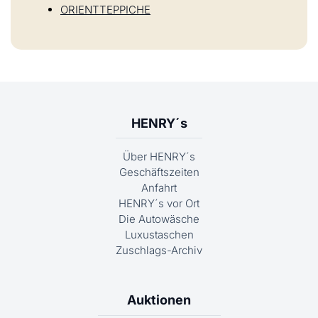
ORIENTTEPPICHE
HENRY´s
Über HENRY´s
Geschäftszeiten
Anfahrt
HENRY´s vor Ort
Die Autowäsche
Luxustaschen
Zuschlags-Archiv
Auktionen