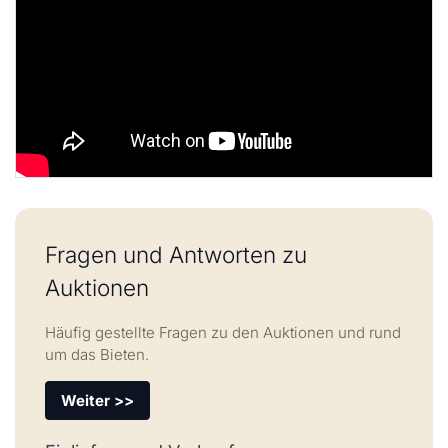
Fragen und Antworten zu
Auktionen
Häufig gestellte Fragen zu den Auktionen und rund
um das Bieten.
Weiter >>