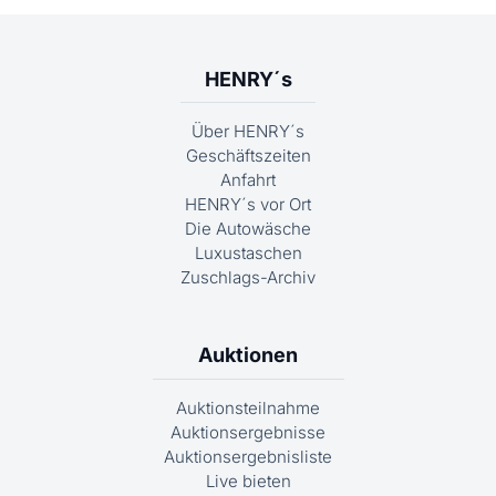
HENRY´s
Über HENRY´s
Geschäftszeiten
Anfahrt
HENRY´s vor Ort
Die Autowäsche
Luxustaschen
Zuschlags-Archiv
Auktionen
Auktionsteilnahme
Auktionsergebnisse
Auktionsergebnisliste
Live bieten