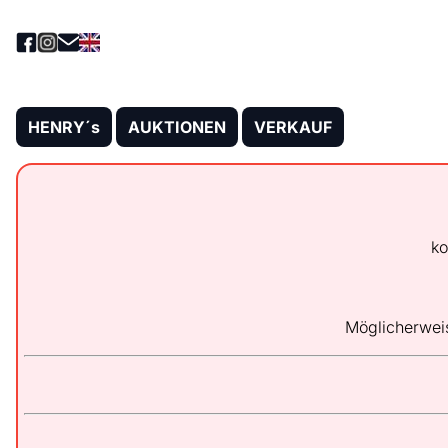
HENRY´s
AUKTIONEN
VERKAUF
ko
Möglicherwei