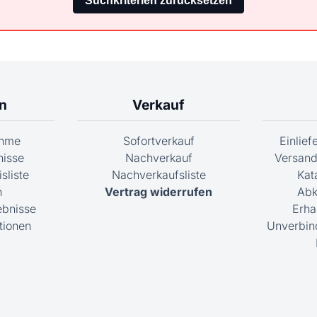
n
Verkauf
ahme
Sofortverkauf
Einlie
nisse
Nachverkauf
Versand
sliste
Nachverkaufsliste
Kat
n
Vertrag widerrufen
Abk
ebnisse
Erha
tionen
Unverbin