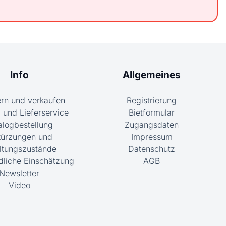
Info
Allgemeines
fern und verkaufen
Registrierung
 und Lieferservice
Bietformular
alogbestellung
Zugangsdaten
ürzungen und
Impressum
ltungszustände
Datenschutz
dliche Einschätzung
AGB
Newsletter
Video