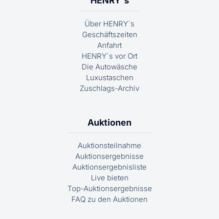
HENRY´s
Über HENRY´s
Geschäftszeiten
Anfahrt
HENRY´s vor Ort
Die Autowäsche
Luxustaschen
Zuschlags-Archiv
Auktionen
Auktionsteilnahme
Auktionsergebnisse
Auktionsergebnisliste
Live bieten
Top-Auktionsergebnisse
FAQ zu den Auktionen