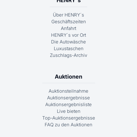
HENRY´s
Über HENRY´s
Geschäftszeiten
Anfahrt
HENRY´s vor Ort
Die Autowäsche
Luxustaschen
Zuschlags-Archiv
Auktionen
Auktionsteilnahme
Auktionsergebnisse
Auktionsergebnisliste
Live bieten
Top-Auktionsergebnisse
FAQ zu den Auktionen