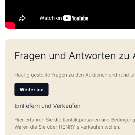
Fragen und Antworten zu 
Häufig gestellte Fragen zu den Auktionen und rund u
Weiter >>
Einliefern und Verkaufen
Hier erfahren Sie die Kontaktpersonen und Bedingung
Waren die Sie über HENRY´s verkaufen wollen.