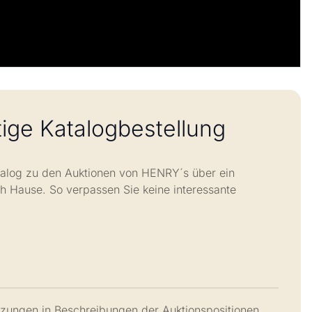
tige Katalogbestellung
atalog zu den Auktionen von HENRY´s über ein
Hause. So verpassen Sie keine interessante
zungen in Beschreibungen der Auktionspositionen