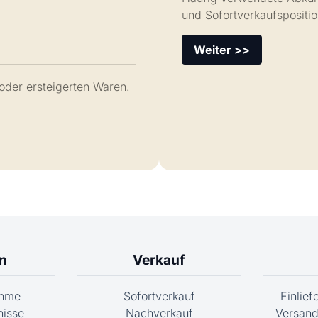
und Sofortverkaufspositi
Weiter >>
oder ersteigerten Waren.
n
Verkauf
ahme
Sofortverkauf
Einlie
nisse
Nachverkauf
Versand