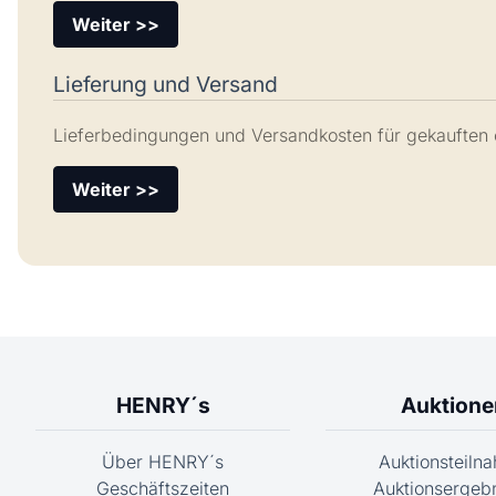
Weiter >>
Lieferung und Versand
Lieferbedingungen und Versandkosten für gekauften 
Weiter >>
HENRY´s
Auktione
Über HENRY´s
Auktionsteiln
Geschäftszeiten
Auktionsergeb