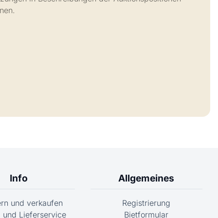
onen.
Info
Allgemeines
fern und verkaufen
Registrierung
 und Lieferservice
Bietformular