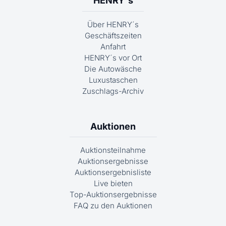
HENRY´s
Über HENRY´s
Geschäftszeiten
Anfahrt
HENRY´s vor Ort
Die Autowäsche
Luxustaschen
Zuschlags-Archiv
Auktionen
Auktionsteilnahme
Auktionsergebnisse
Auktionsergebnisliste
Live bieten
Top-Auktionsergebnisse
FAQ zu den Auktionen