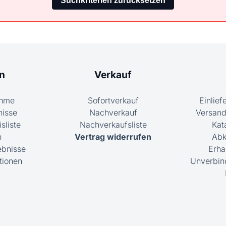
n
Verkauf
ahme
Sofortverkauf
Einlie
nisse
Nachverkauf
Versand
sliste
Nachverkaufsliste
Kat
n
Vertrag widerrufen
Abk
ebnisse
Erha
tionen
Unverbin