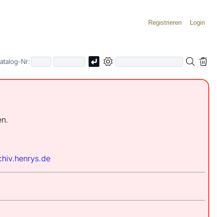
Registrieren
Login
atalog-Nr:
en.
chiv.henrys.de