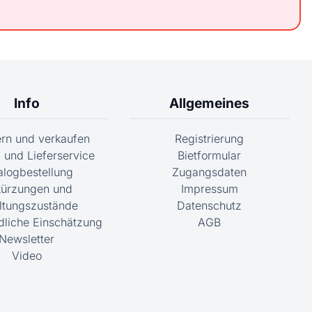
Info
Allgemeines
fern und verkaufen
Registrierung
 und Lieferservice
Bietformular
alogbestellung
Zugangsdaten
ürzungen und
Impressum
ltungszustände
Datenschutz
dliche Einschätzung
AGB
Newsletter
Video