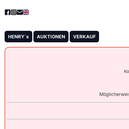
HENRY´s
AUKTIONEN
VERKAUF
ko
Möglicherwei