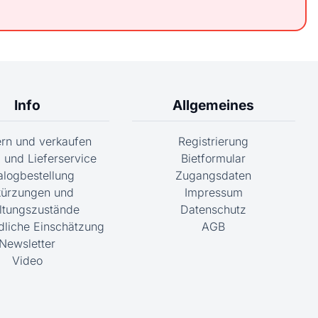
Info
Allgemeines
fern und verkaufen
Registrierung
 und Lieferservice
Bietformular
alogbestellung
Zugangsdaten
ürzungen und
Impressum
ltungszustände
Datenschutz
dliche Einschätzung
AGB
Newsletter
Video