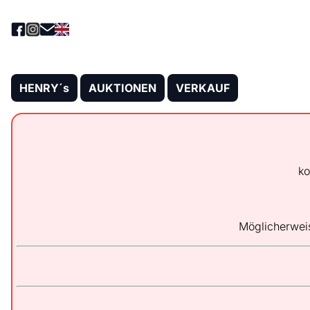
HENRY´s
AUKTIONEN
VERKAUF
ko
Möglicherwei