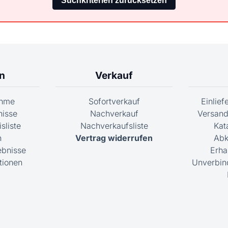
n
Verkauf
ahme
Sofortverkauf
Einlie
nisse
Nachverkauf
Versand
sliste
Nachverkaufsliste
Kat
n
Vertrag widerrufen
Abk
ebnisse
Erha
tionen
Unverbin