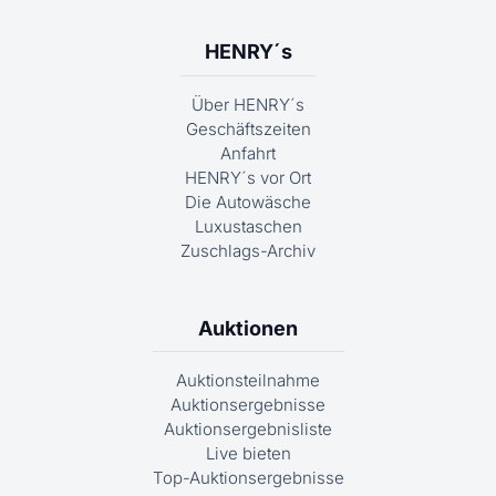
HENRY´s
Über HENRY´s
Geschäftszeiten
Anfahrt
HENRY´s vor Ort
Die Autowäsche
Luxustaschen
Zuschlags-Archiv
Auktionen
Auktionsteilnahme
Auktionsergebnisse
Auktionsergebnisliste
Live bieten
Top-Auktionsergebnisse