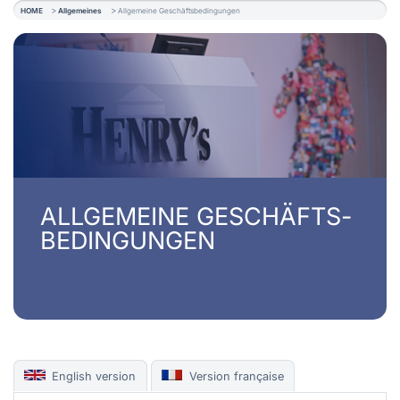
HOME
Allgemeines
Allgemeine Geschäftsbedingungen
ALLGEMEINE GESCHÄFTS­
BEDINGUNGEN
English version
Version française