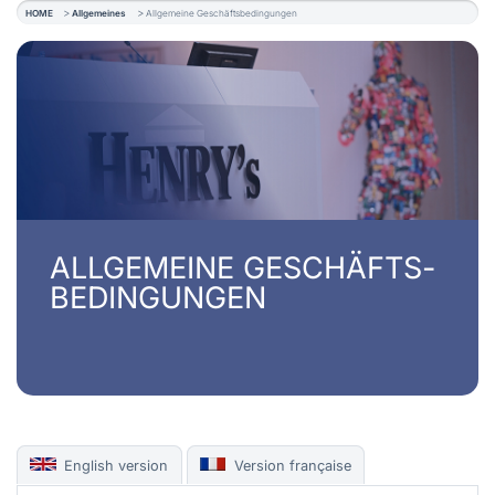
HOME
Allgemeines
Allgemeine Geschäftsbedingungen
ALLGEMEINE GESCHÄFTS­
BEDINGUNGEN
English version
Version française