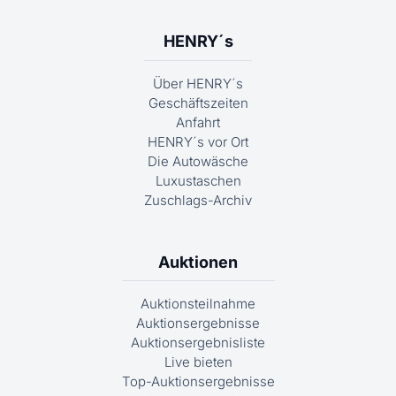
HENRY´s
Über HENRY´s
Geschäftszeiten
Anfahrt
HENRY´s vor Ort
Die Autowäsche
Luxustaschen
Zuschlags-Archiv
Auktionen
Auktionsteilnahme
Auktionsergebnisse
Auktionsergebnisliste
Live bieten
Top-Auktionsergebnisse