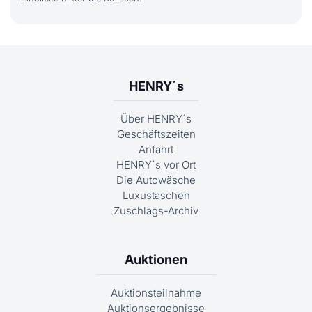
HENRY´s
Über HENRY´s
Geschäftszeiten
Anfahrt
HENRY´s vor Ort
Die Autowäsche
Luxustaschen
Zuschlags-Archiv
Auktionen
Auktionsteilnahme
Auktionsergebnisse