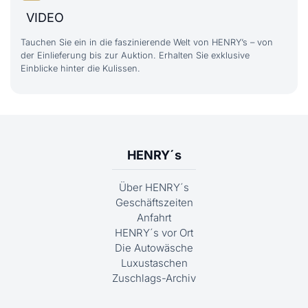
VIDEO
Tauchen Sie ein in die faszinierende Welt von HENRY’s – von
der Einlieferung bis zur Auktion. Erhalten Sie exklusive
Einblicke hinter die Kulissen.
HENRY´s
Über HENRY´s
Geschäftszeiten
Anfahrt
HENRY´s vor Ort
Die Autowäsche
Luxustaschen
Zuschlags-Archiv