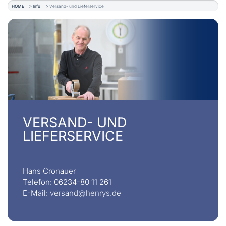
HOME
Info
Versand- und Lieferservice
VERSAND- UND
LIEFERSERVICE
Hans Cronauer
Telefon: 06234-80 11 261
E-Mail:
versand@henrys.de