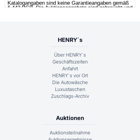
HENRY´s
Über HENRY´s
Geschäftszeiten
Anfahrt
HENRY´s vor Ort
Die Autowäsche
Luxustaschen
Zuschlags-Archiv
Auktionen
Auktionsteilnahme
Auktionsergebnisse