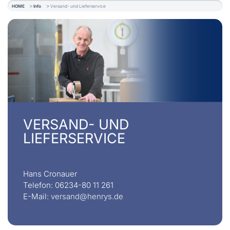
HOME
Info
Versand- und Lieferservice
VERSAND- UND
LIEFERSERVICE
Hans Cronauer
Telefon: 06234-80 11 261
E-Mail:
versand@henrys.de