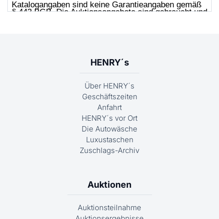
HENRY´s
Über HENRY´s
Geschäftszeiten
Anfahrt
HENRY´s vor Ort
Die Autowäsche
Luxustaschen
Zuschlags-Archiv
Auktionen
Auktionsteilnahme
Auktionsergebnisse