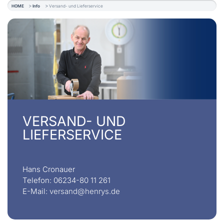
HOME
Info
Versand- und Lieferservice
VERSAND- UND
LIEFERSERVICE
Hans Cronauer
Telefon: 06234-80 11 261
E-Mail:
versand@henrys.de