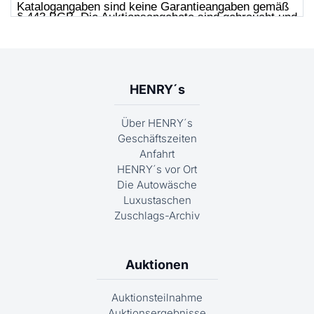
HENRY´s
Über HENRY´s
Geschäftszeiten
Anfahrt
HENRY´s vor Ort
Die Autowäsche
Luxustaschen
Zuschlags-Archiv
Auktionen
Auktionsteilnahme
Auktionsergebnisse