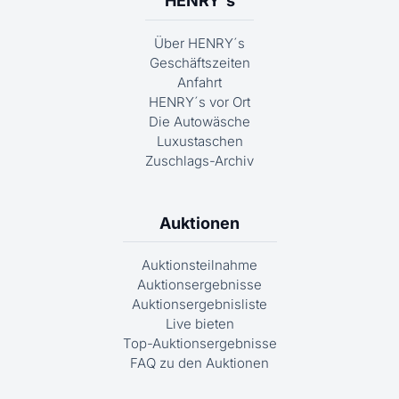
HENRY´s
Über HENRY´s
Geschäftszeiten
Anfahrt
HENRY´s vor Ort
Die Autowäsche
Luxustaschen
Zuschlags-Archiv
Auktionen
Auktionsteilnahme
Auktionsergebnisse
Auktionsergebnisliste
Live bieten
Top-Auktionsergebnisse
FAQ zu den Auktionen