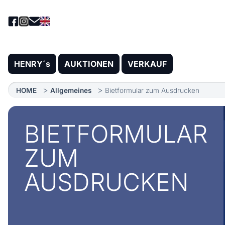
HENRY´s
AUKTIONEN
VERKAUF
HOME
Allgemeines
Bietformular zum Ausdrucken
BIETFORMULAR
ZUM
AUSDRUCKEN