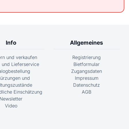
Info
Allgemeines
fern und verkaufen
Registrierung
 und Lieferservice
Bietformular
alogbestellung
Zugangsdaten
ürzungen und
Impressum
ltungszustände
Datenschutz
dliche Einschätzung
AGB
Newsletter
Video