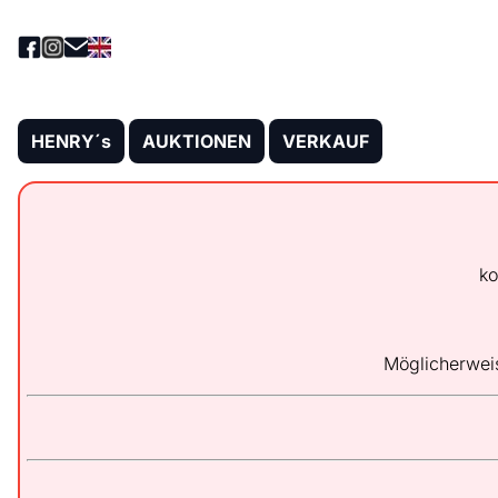
HENRY´s
AUKTIONEN
VERKAUF
ko
Möglicherwei