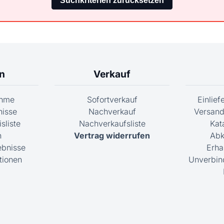
n
Verkauf
ahme
Sofortverkauf
Einlie
nisse
Nachverkauf
Versand
sliste
Nachverkaufsliste
Kat
n
Vertrag widerrufen
Abk
ebnisse
Erha
tionen
Unverbin